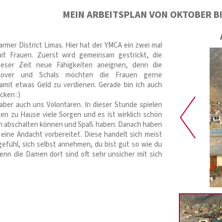
MEIN ARBEITSPLAN VON OKTOBER BI
armer District Limas. Hier hat der YMCA ein zwei mal
mit Frauen. Zuerst wird gemeinsam gestrickt, die
ieser Zeit neue Fähigkeiten aneignen, denn die
llover und Schals möchten die Frauen gerne
amit etwas Geld zu verdienen. Gerade bin ich auch
cken :)
ber auch uns Volontären. In dieser Stunde spielen
ben zu Hause viele Sorgen und es ist wirklich schön
fach abschalten können und Spaß haben. Danach haben
eine Andacht vorbereitet. Diese handelt sich meist
fühl, sich selbst annehmen, du bist gut so wie du
denn die Damen dort sind oft sehr unsicher mit sich