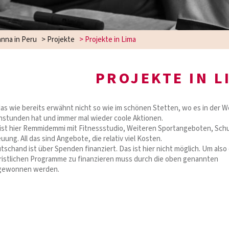
nna in Peru
>
Projekte
>
Projekte in Lima
PROJEKTE IN L
 das wie bereits erwähnt nicht so wie im schönen Stetten, wo es in der 
nstunden hat und immer mal wieder coole Aktionen.
 ist hier Remmidemmi mit Fitnessstudio, Weiteren Sportangeboten, Sch
ung. All das sind Angebote, die relativ viel Kosten.
schand ist über Spenden finanziert. Das ist hier nicht möglich. Um also 
ristlichen Programme zu finanzieren muss durch die oben genannten
 gewonnen werden.