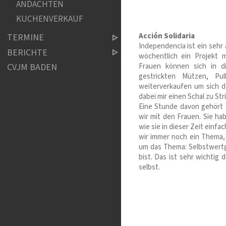
ANDACHTEN
KUCHENVERKAUF
Acción Solidaria
TERMINE
Independencia ist ein sehr 
BERICHTE
wöchentlich ein Projekt 
Frauen können sich in d
CVJM BADEN
gestrickten Mützen, Pu
weiterverkaufen um sich d
dabei mir einen Schal zu Stri
Eine Stunde davon gehört a
wir mit den Frauen. Sie ha
wie sie in dieser Zeit ein
wir immer noch ein Thema, 
um das Thema: Selbstwertge
bist. Das ist sehr wichtig 
selbst.