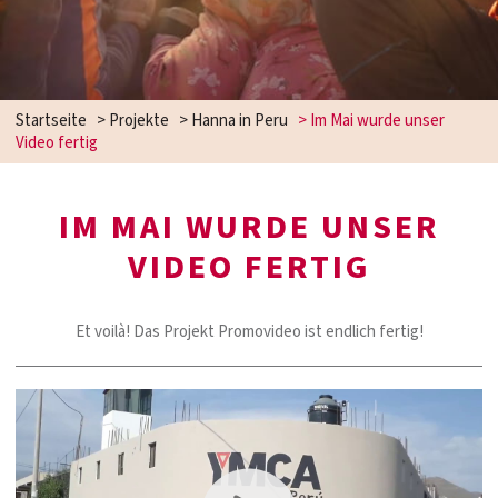
Startseite
>
Projekte
>
Hanna in Peru
>
Im Mai wurde unser
Video fertig
IM MAI WURDE UNSER
VIDEO FERTIG
Et voilà! Das Projekt Promovideo ist endlich fertig!