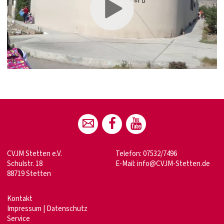
CVJM Stetten e.V.
Telefon: 07532/7496
Schulstr. 18
E-Mail:
info@CVJM-Stetten.de
88719 Stetten
Kontakt
Impressum
|
Datenschutz
Service