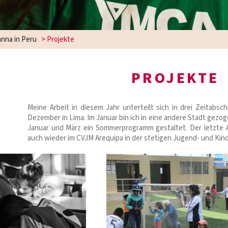
nna in Peru
>
Projekte
PROJEKTE
Meine Arbeit in diesem Jahr unterteilt sich in drei Zeitabsc
Dezember in Lima. Im Januar bin ich in eine andere Stadt gezo
Januar und März ein Sommerprogramm gestaltet. Der letzte Ab
auch wieder im CVJM Arequipa in der stetigen Jugend- und Kind