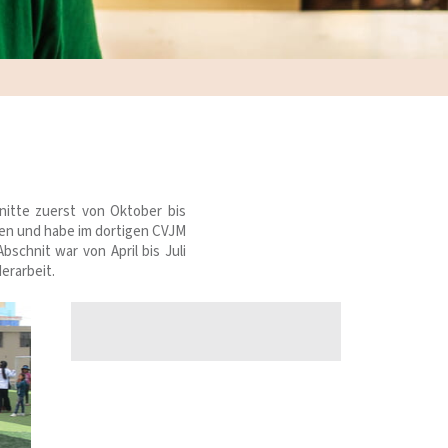
hnitte zuerst von Oktober bis
gen und habe im dortigen CVJM
schnit war von April bis Juli
erarbeit.