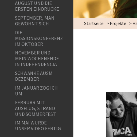
AUGUST UND DIE
ERSTEN EINDRÜCKE
SEPTEMBER, MAN
GEWÖHNT SICH
Startseite
>
Projekte
>
Ha
DIE
MISSIONSKONFERENZ
IM OKTOBER
NOVEMBER UND
MEIN WOCHENENDE
IN INDEPENDENCIA
SCHWÄNKE AUSM
DEZEMBER
IM JANUAR ZOG ICH
UM
FEBRUAR MIT
AUSFLUG, STRAND
UND SOMMERFEST
IM MAI WURDE
UNSER VIDEO FERTIG