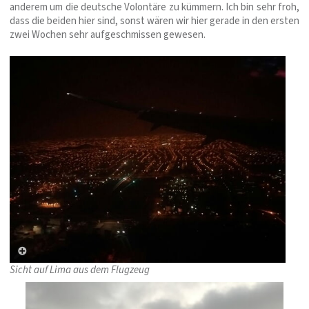
anderem um die deutsche Volontäre zu kümmern. Ich bin sehr froh,
dass die beiden hier sind, sonst wären wir hier gerade in den ersten
zwei Wochen sehr aufgeschmissen gewesen.
Sicht auf Lima aus dem Flugzeug