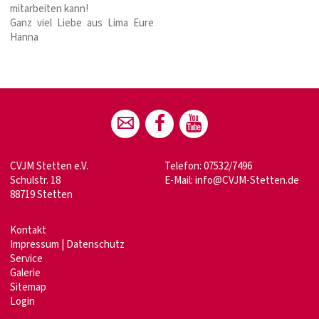
mitarbeiten kann!
Ganz viel Liebe aus Lima Eure
Hanna
CVJM Stetten e.V.
Telefon: 07532/7496
Schulstr. 18
E-Mail:
info@CVJM-Stetten.de
88719 Stetten
Kontakt
Impressum
|
Datenschutz
Service
Galerie
Sitemap
Login