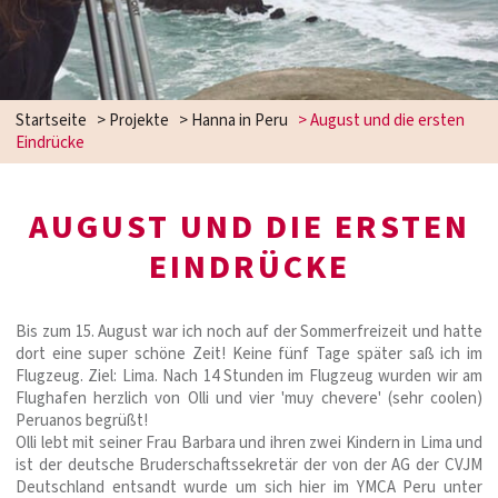
Startseite
>
Projekte
>
Hanna in Peru
>
August und die ersten
Eindrücke
AUGUST UND DIE ERSTEN
EINDRÜCKE
Bis zum 15. August war ich noch auf der Sommerfreizeit und hatte
dort eine super schöne Zeit! Keine fünf Tage später saß ich im
Flugzeug. Ziel: Lima. Nach 14 Stunden im Flugzeug wurden wir am
Flughafen herzlich von Olli und vier 'muy chevere' (sehr coolen)
Peruanos begrüßt!
Olli lebt mit seiner Frau Barbara und ihren zwei Kindern in Lima und
ist der deutsche Bruderschaftssekretär der von der AG der CVJM
Deutschland entsandt wurde um sich hier im YMCA Peru unter