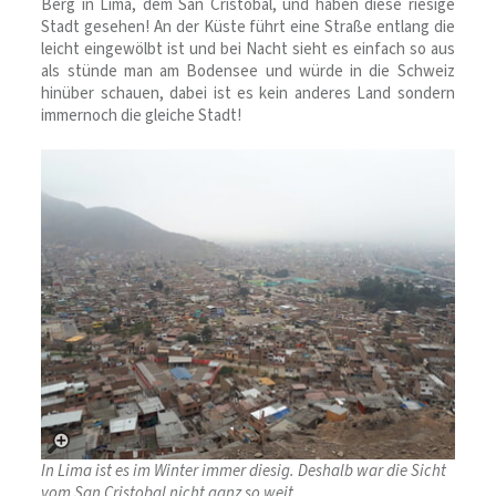
Berg in Lima, dem San Cristobal, und haben diese riesige
Stadt gesehen! An der Küste führt eine Straße entlang die
leicht eingewölbt ist und bei Nacht sieht es einfach so aus
als stünde man am Bodensee und würde in die Schweiz
hinüber schauen, dabei ist es kein anderes Land sondern
immernoch die gleiche Stadt!
In Lima ist es im Winter immer diesig. Deshalb war die Sicht
vom San Cristobal nicht ganz so weit