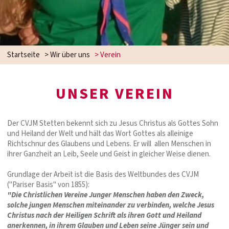
Startseite
>
Wir über uns
>
Verein
UNSER VEREIN
Der CVJM Stetten bekennt sich zu Jesus Christus als Gottes Sohn
und Heiland der Welt und hält das Wort Gottes als alleinige
Richtschnur des Glaubens und Lebens. Er will allen Menschen in
ihrer Ganzheit an Leib, Seele und Geist in gleicher Weise dienen.
Grundlage der Arbeit ist die Basis des Weltbundes des CVJM
("Pariser Basis" von 1855):
"Die Christlichen Vereine Junger Menschen haben den Zweck,
solche jungen Menschen miteinander zu verbinden, welche Jesus
Christus nach der Heiligen Schrift als ihren Gott und Heiland
anerkennen, in ihrem Glauben und Leben seine Jünger sein und