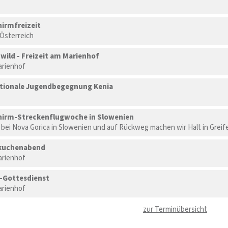
hirmfreizeit
, Österreich
. wild - Freizeit am Marienhof
rienhof
tionale Jugendbegegnung Kenia
hirm-Streckenflugwoche in Slowenien
 bei Nova Gorica in Slowenien und auf Rückweg machen wir Halt in Grei
uchenabend
rienhof
-Gottesdienst
rienhof
zur Terminübersicht