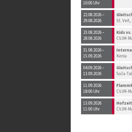
10:00 Uhr
22.08.2026 –
Gleitsc
29.08.2026
St. Veit
23.08.2026 –
Kids vs
28.08.2026
CVJM-Ma
31.08.2026 –
Interna
15.09.2026
Kenia
04.09.2026 –
Gleitsc
13.09.2026
Soča-Tal
11.09.2026
Flammk
18:00 Uhr
CVJM-Ma
13.09.2026
Hofzeit
11:00 Uhr
CVJM-Ma