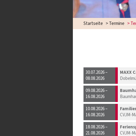
Startseite
>
Termine
>
Te
30.07.2026 –
MAXX 
08.08.2026
Dobelmü
09.08.2026 –
Baumha
16.08.2026
Baumhau
10.08.2026 –
Famili
16.08.2026
CVJM-Ma
18.08.2026 –
Feriens
21.08.2026
CVJM-Ma