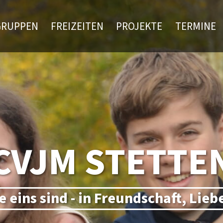
GRUPPEN
FREIZEITEN
PROJEKTE
TERMINE
CVJM STETTE
le eins sind - in Freundschaft, Lie