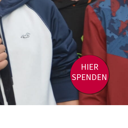
HIER
SPENDEN