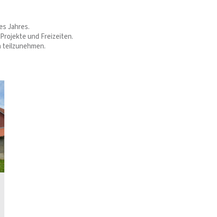
es Jahres.
Projekte und Freizeiten.
n teilzunehmen.