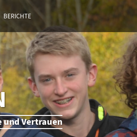
BERICHTE
N
be und Vertrauen