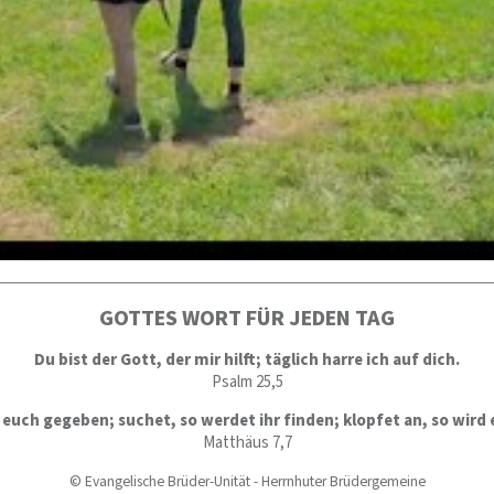
GOTTES WORT FÜR JEDEN TAG
Du bist der Gott, der mir hilft; täglich harre ich auf dich.
Psalm 25,5
d euch gegeben; suchet, so werdet ihr finden; klopfet an, so wird
Matthäus 7,7
© Evangelische Brüder-Unität - Herrnhuter Brüdergemeine