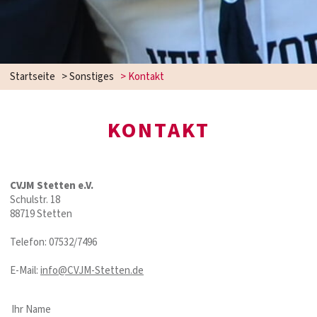
Startseite
>
Sonstiges
>
Kontakt
KONTAKT
CVJM Stetten e.V.
Schulstr. 18
88719 Stetten
Telefon: 07532/7496
E-Mail:
info@CVJM-Stetten.de
Ihr Name