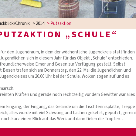
ckblick/Chronik
>
2014
>
Putzaktion
PUTZAKTION „SCHULE“
für den Jugendraum, in dem der wöchentliche Jugendkreis stattfinden
 Jugendlichen sich in diesem Jahr für das Objekt „Schule“ entschieden.
freundlicherweise Eimer und Besen zur Verfügung gestellt. Selbst
t Besen trafen sich am Donnerstag, den 22. Mai die Jugendlichen und
 Jugendkreises um 20.00 Uhr bei der Schule. Wolken zogen auf und es
marsch.
reinten Kräften und gerade noch rechtzeitig vor dem Gewitter war alles
dem Eingang, der Eingang, das Gelände um die Tischtennisplatte, Treppe
eich, alles wurde mit viel Schwung und Lachen gekehrt, geputzt, gerei
r noch kurz einen Blick auf das Werk und dann fielen die Tropfen…