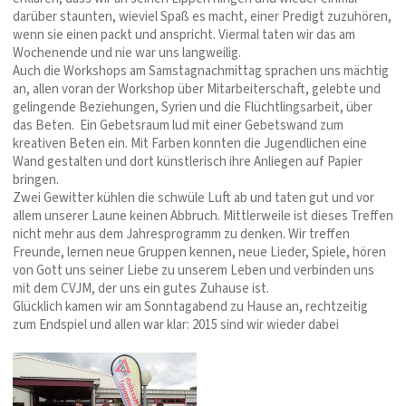
darüber staunten, wieviel Spaß es macht, einer Predigt zuzuhören,
wenn sie einen packt und anspricht. Viermal taten wir das am
Wochenende und nie war uns langweilig.
Auch die Workshops am Samstagnachmittag sprachen uns mächtig
an, allen voran der Workshop über Mitarbeiterschaft, gelebte und
gelingende Beziehungen, Syrien und die Flüchtlingsarbeit, über
das Beten. Ein Gebetsraum lud mit einer Gebetswand zum
kreativen Beten ein. Mit Farben konnten die Jugendlichen eine
Wand gestalten und dort künstlerisch ihre Anliegen auf Papier
bringen.
Zwei Gewitter kühlen die schwüle Luft ab und taten gut und vor
allem unserer Laune keinen Abbruch. Mittlerweile ist dieses Treffen
nicht mehr aus dem Jahresprogramm zu denken. Wir treffen
Freunde, lernen neue Gruppen kennen, neue Lieder, Spiele, hören
von Gott uns seiner Liebe zu unserem Leben und verbinden uns
mit dem CVJM, der uns ein gutes Zuhause ist.
Glücklich kamen wir am Sonntagabend zu Hause an, rechtzeitig
zum Endspiel und allen war klar: 2015 sind wir wieder dabei