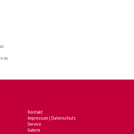
as
fe im
Kontakt
Impressum
|
Datenschutz
Service
Galerie