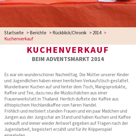
Startseite
>
Berichte
>
Rückblick/Chronik
>
2014
>
Kuchenverkauf
KUCHENVERKAUF
BEIM ADVENTSMARKT 2014
Es war ein wunderschöner Nachmittag. Die Mütter unserer Kinder
und Jugendlichen haben einen herrlichen Verkaufstisch gestaltet.
Wunderbarer Kuchen auf und hinter dem Tisch, Mangoprodukte,
Kaffee und Tee, dazu neu die Müslischälchen aus einer
Frauenwerkstatt in Thailand. Herrlich duftete der Kaffee aus
äthiopischem Hochlandkaffee vom fairen Handel.
Fröhlich und motiviert standen Frauen und ein paar Mädchen und
Jungen aus der Jungschar am Stand und haben Kuchen und Kaffee
verkauft und immer wieder Antwort gegeben auf Fragen nach der
Jugendarbeit, begeistert erzählt und für ihr Krippenspiel
eingeladen.