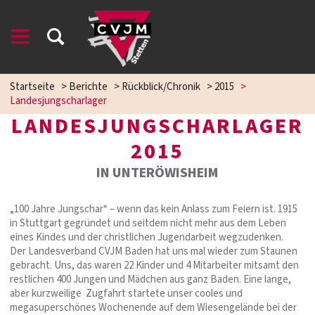
Startseite
>
Berichte
>
Rückblick/Chronik
>
2015
>
Landesjungscharlager
LANDESJUNGSCHARLAGER
2015
IN UNTERÖWISHEIM
„100 Jahre Jungschar“ – wenn das kein Anlass zum Feiern ist. 1915
in Stuttgart gegründet und seitdem nicht mehr aus dem Leben
eines Kindes und der christlichen Jugendarbeit wegzudenken.
Der Landesverband CVJM Baden hat uns mal wieder zum Staunen
gebracht. Uns, das waren 22 Kinder und 4 Mitarbeiter mitsamt den
restlichen 400 Jungen und Mädchen aus ganz Baden. Eine lange,
aber kurzweilige Zugfahrt startete unser cooles und
megasuperschönes Wochenende auf dem Wiesengelände bei der