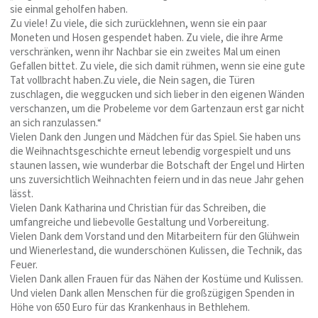
sie einmal geholfen haben.
Zu viele! Zu viele, die sich zurücklehnen, wenn sie ein paar
Moneten und Hosen gespendet haben. Zu viele, die ihre Arme
verschränken, wenn ihr Nachbar sie ein zweites Mal um einen
Gefallen bittet. Zu viele, die sich damit rühmen, wenn sie eine gute
Tat vollbracht haben.Zu viele, die Nein sagen, die Türen
zuschlagen, die weggucken und sich lieber in den eigenen Wänden
verschanzen, um die Probeleme vor dem Gartenzaun erst gar nicht
an sich ranzulassen.“
Vielen Dank den Jungen und Mädchen für das Spiel. Sie haben uns
die Weihnachtsgeschichte erneut lebendig vorgespielt und uns
staunen lassen, wie wunderbar die Botschaft der Engel und Hirten
uns zuversichtlich Weihnachten feiern und in das neue Jahr gehen
lässt.
Vielen Dank Katharina und Christian für das Schreiben, die
umfangreiche und liebevolle Gestaltung und Vorbereitung.
Vielen Dank dem Vorstand und den Mitarbeitern für den Glühwein
und Wienerlestand, die wunderschönen Kulissen, die Technik, das
Feuer.
Vielen Dank allen Frauen für das Nähen der Kostüme und Kulissen.
Und vielen Dank allen Menschen für die großzügigen Spenden in
Höhe von 650 Euro für das Krankenhaus in Bethlehem.