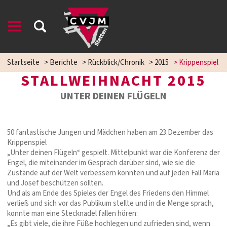
Startseite
>
Berichte
>
Rückblick/Chronik
>
2015
>
Krippenspiel
STALLWEIHNACHT 2015
UNTER DEINEN FLÜGELN
50 fantastische Jungen und Mädchen haben am 23.Dezember das
Krippenspiel
„Unter deinen Flügeln“ gespielt. Mittelpunkt war die Konferenz der
Engel, die miteinander im Gespräch darüber sind, wie sie die
Zustände auf der Welt verbessern könnten und auf jeden Fall Maria
und Josef beschützen sollten.
Und als am Ende des Spieles der Engel des Friedens den Himmel
verließ und sich vor das Publikum stellte und in die Menge sprach,
konnte man eine Stecknadel fallen hören:
„Es gibt viele, die ihre Füße hochlegen und zufrieden sind, wenn