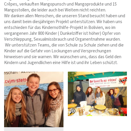
Crêpes, verkauften Mangopunsch und Mangoprodukte und 15
Mangostollen, die leider auch bei Weitem nicht reichten.
Wir danken allen Menschen, die unseren Stand besucht haben und
uns damit beim diesjährigen Projekt unterstützen. Wir haben uns
entschieden für das Kindernothilfe-Projekt in Bolivien, wo im
vergangenen Jahr 800 Kinder ( Dunkelziffer ist höher) Opfer von
Verschleppung, Sexualmissbrauch und Organentnahme wurden.
Wir unterstützen Teams, die von Schule zu Schule ziehen und die
Kinder auf die Gefahr von Lockungen und Versprechungen
hinweisen und sie warnen. Wir wünschen uns, dass das Geld den
Kindern und Jugendlichen eine Hilfe ist und ihr Leben schützt.