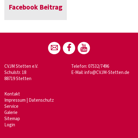
Facebook Beitrag
CVJM Stetten e.V.
Telefon: 07532/7496
Schulstr. 18
E-Mail:
info@CVJM-Stetten.de
88719 Stetten
Kontakt
Impressum
|
Datenschutz
Service
Galerie
Sitemap
Login