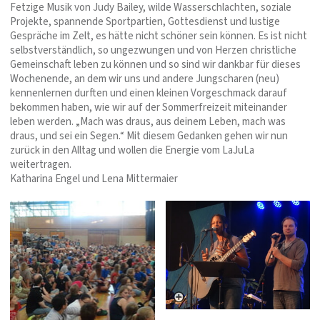
Fetzige Musik von Judy Bailey, wilde Wasserschlachten, soziale
Projekte, spannende Sportpartien, Gottesdienst und lustige
Gespräche im Zelt, es hätte nicht schöner sein können. Es ist nicht
selbstverständlich, so ungezwungen und von Herzen christliche
Gemeinschaft leben zu können und so sind wir dankbar für dieses
Wochenende, an dem wir uns und andere Jungscharen (neu)
kennenlernen durften und einen kleinen Vorgeschmack darauf
bekommen haben, wie wir auf der Sommerfreizeit miteinander
leben werden. „Mach was draus, aus deinem Leben, mach was
draus, und sei ein Segen.“ Mit diesem Gedanken gehen wir nun
zurück in den Alltag und wollen die Energie vom LaJuLa
weitertragen.
Katharina Engel und Lena Mittermaier