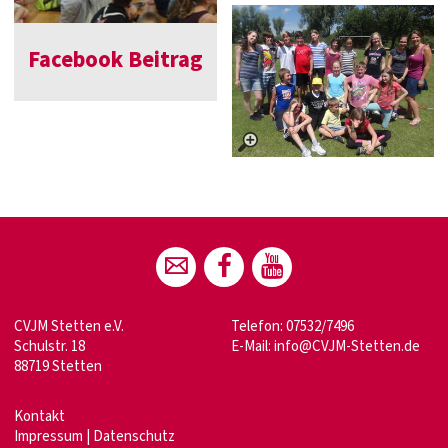
Facebook Beitrag
CVJM Stetten e.V.
Telefon: 07532/7496
Schulstr. 18
E-Mail:
info@CVJM-Stetten.de
88719 Stetten
Kontakt
Impressum
|
Datenschutz