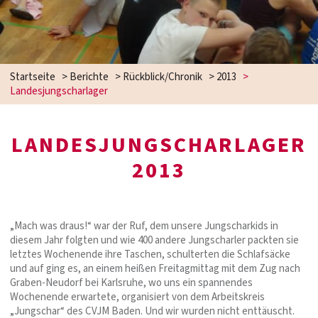
Startseite
>
Berichte
>
Rückblick/Chronik
>
2013
>
Landesjungscharlager
LANDESJUNGSCHARLAGER
2013
„Mach was draus!“ war der Ruf, dem unsere Jungscharkids in
diesem Jahr folgten und wie 400 andere Jungscharler packten sie
letztes Wochenende ihre Taschen, schulterten die Schlafsäcke
und auf ging es, an einem heißen Freitagmittag mit dem Zug nach
Graben-Neudorf bei Karlsruhe, wo uns ein spannendes
Wochenende erwartete, organisiert von dem Arbeitskreis
„Jungschar“ des CVJM Baden. Und wir wurden nicht enttäuscht.