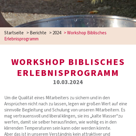
Startseite
>
Berichte
>
2024
>
Workshop Biblisches
Erlebnisprogramm
WORKSHOP BIBLISCHES
ERLEBNISPROGRAMM
10.03.2024
Um die Qualität eines Mitarbeiters zu sichern und in den
Ansprüchen nicht nach zu lassen, legen wir großen Wert auf eine
sinnvolle Begleitung und Schulung von unseren Mitarbeitern. Es
mag vertrauensvoll und liberal klingen, sie ins „kalte Wasser“zu
werfen, damit sie selber herausfinden, wie wohlig es in den
klirrenden Temperaturen sein kann oder werden könnte.
Aber das ist in unserem Verständnis kein attraktiver und