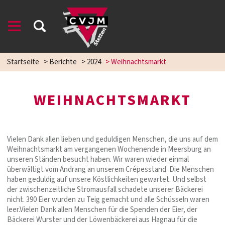
Startseite
>
Berichte
>
2024
>
Weihnachtsmarkt
WEIHNACHTSMARKT
Vielen Dank allen lieben und geduldigen Menschen, die uns auf dem
Weihnachtsmarkt am vergangenen Wochenende in Meersburg an
unseren Ständen besucht haben. Wir waren wieder einmal
überwältigt vom Andrang an unserem Crépesstand. Die Menschen
haben geduldig auf unsere Köstlichkeiten gewartet. Und selbst
der zwischenzeitliche Stromausfall schadete unserer Bäckerei
nicht. 390 Eier wurden zu Teig gemacht und alle Schüsseln waren
leer.Vielen Dank allen Menschen für die Spenden der Eier, der
Bäckerei Wurster und der Löwenbäckerei aus Hagnau für die