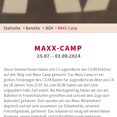
Startseite
>
Berichte
>
2024
>
MAXX-Camp
MAXX-CAMP
25.07. - 03.08.2024
Diese Sommerferien haben sich 13 Jugendliche des CVJM Stetten
auf den Weg zum Maxx Camp gemacht. Das Maxx Camp ist ein
großes Ferienlager des CVJM Baden für Jugendliche im Alter von 14
bis 18 Jahren. Vom 27.07. bis zum 05.08. haben wir dort eine
unglaublich tolle Zeit erlebt. Am Montagmittag haben wir uns am
Bahnhof in Friedrichshafen getroffen und sind mit dem Zug nach
Aulendorf gefahren. Dort wurden wir von Maxx Mitarbeitern
abgeholt und wir sind zusammen zur Dobelmühle, unserem
Freizeitgelände, gefahren. Das Gelände ist riesig mit einem kleine
Badesee, einem Volleyball- und Fußballfeld sowie mehreren