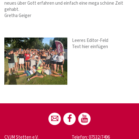
neues über Gott erfahren und einfach eine mega schöne Zeit
gehabt.
Gretha Geiger
Leeres Editor-Feld
Text hier einfügen
CVJM Stetten e.V.
Telefon: 07532/7496