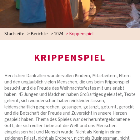
Startseite
>
Berichte
>
2024
>
Krippenspiel
KRIPPENSPIEL
Herzlichen Dank allen wundervollen Kindern, Mitarbeitern, Eltern
und den unglaublich vielen Menschen, die uns beim Krippenspiel
besucht und die Freude des Weihnachtsfestes mit uns erlebt
haben. 45 Jungen und Mädchen haben Großartiges geleistet, Texte
gelernt, sich wunderschön haben einkleiden lassen,
leidenschaftlich gesprochen, gesungen, getanzt, geturnt, gerockt
und die Botschaft der Freude und Zuversicht in unsere Herzen
gespielt haben. Thema des Spieles war der heruntergekommene
Gott, der sich voller Liebe auf die Welt und uns Menschen
eingelassen hat und Mensch wurde. Nicht als König in einem
goldenen Palast, nicht als Eroberer, nicht als Businessman, nicht