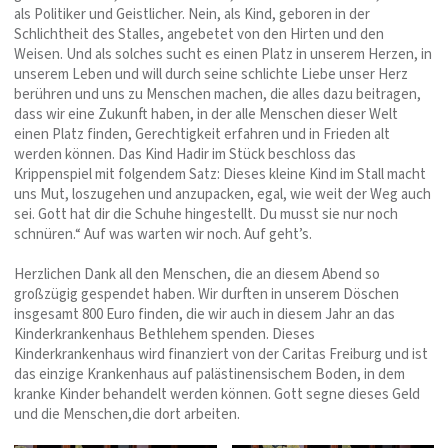
als Politiker und Geistlicher. Nein, als Kind, geboren in der
Schlichtheit des Stalles, angebetet von den Hirten und den
Weisen. Und als solches sucht es einen Platz in unserem Herzen, in
unserem Leben und will durch seine schlichte Liebe unser Herz
berühren und uns zu Menschen machen, die alles dazu beitragen,
dass wir eine Zukunft haben, in der alle Menschen dieser Welt
einen Platz finden, Gerechtigkeit erfahren und in Frieden alt
werden können. Das Kind Hadir im Stück beschloss das
Krippenspiel mit folgendem Satz: Dieses kleine Kind im Stall macht
uns Mut, loszugehen und anzupacken, egal, wie weit der Weg auch
sei. Gott hat dir die Schuhe hingestellt. Du musst sie nur noch
schnüren.“ Auf was warten wir noch. Auf geht’s.
Herzlichen Dank all den Menschen, die an diesem Abend so
großzügig gespendet haben. Wir durften in unserem Döschen
insgesamt 800 Euro finden, die wir auch in diesem Jahr an das
Kinderkrankenhaus Bethlehem spenden. Dieses
Kinderkrankenhaus wird finanziert von der Caritas Freiburg und ist
das einzige Krankenhaus auf palästinensischem Boden, in dem
kranke Kinder behandelt werden können. Gott segne dieses Geld
und die Menschen,die dort arbeiten.