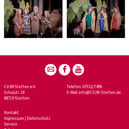
CVJM Stetten e.V.
Telefon: 07532/7496
Schulstr. 18
E-Mail:
info@CVJM-Stetten.de
88719 Stetten
Kontakt
Impressum
|
Datenschutz
Service