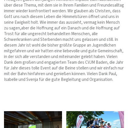
über diese Thema, mit dem sie in Ihrem Familien und Freundesalltag
immer wieder konfrontiert werden. Wir glauben als Christen, dass
Gott uns nach diesem Leben die Himmelstüren öffnet und uns in
seine Ewigkeit holt. Wie immer das aussieht, vermag kein Mensch
zu sagen,aber die Hoffnung auf ein Danach und die Hoffnung auf
Trost für alle ungerecht behandelten Menschen, alle
Schwerkranken und Sterbenden macht uns gelassen und still. In
diesem Jahr ist wohl die bisher größte Gruppe an Jugendlichen
mitgefahren und wir hatten eine liebevolle und gute Gemeinschaft,
in der sich alle verstanden und miteinander gelebt haben. Vielen
Dank dem großen und engagierten Team des CVJM Baden, die Jahr
für Jahr dieses tolle Event auf die Beine stellen und wir einfach nur
mit der Bahn hinfahren und genießen können. Vielen Dank Paul,
Isabelle und Svenja für die gute Begleitung und Organisation.