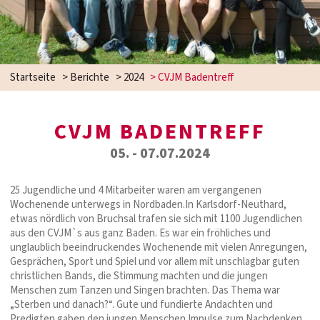
Startseite
>
Berichte
>
2024
>
CVJM Badentreff
CVJM BADENTREFF
05. - 07.07.2024
25 Jugendliche und 4 Mitarbeiter waren am vergangenen
Wochenende unterwegs in Nordbaden.In Karlsdorf-Neuthard,
etwas nördlich von Bruchsal trafen sie sich mit 1100 Jugendlichen
aus den CVJM`s aus ganz Baden. Es war ein fröhliches und
unglaublich beeindruckendes Wochenende mit vielen Anregungen,
Gesprächen, Sport und Spiel und vor allem mit unschlagbar guten
christlichen Bands, die Stimmung machten und die jungen
Menschen zum Tanzen und Singen brachten. Das Thema war
„Sterben und danach?“. Gute und fundierte Andachten und
Predigten gaben den jungen Menschen Impulse zum Nachdenken