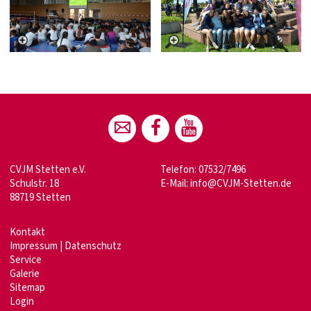
CVJM Stetten e.V.
Telefon: 07532/7496
Schulstr. 18
E-Mail:
info@CVJM-Stetten.de
88719 Stetten
Kontakt
Impressum
|
Datenschutz
Service
Galerie
Sitemap
Login