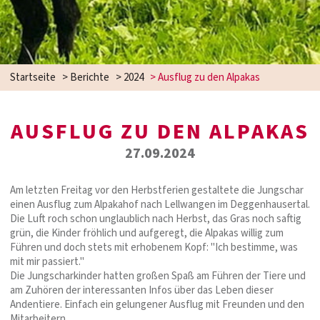
Startseite
>
Berichte
>
2024
>
Ausflug zu den Alpakas
AUSFLUG ZU DEN ALPAKAS
27.09.2024
Am letzten Freitag vor den Herbstferien gestaltete die Jungschar
einen Ausflug zum Alpakahof nach Lellwangen im Deggenhausertal.
Die Luft roch schon unglaublich nach Herbst, das Gras noch saftig
grün, die Kinder fröhlich und aufgeregt, die Alpakas willig zum
Führen und doch stets mit erhobenem Kopf: "Ich bestimme, was
mit mir passiert."
Die Jungscharkinder hatten großen Spaß am Führen der Tiere und
am Zuhören der interessanten Infos über das Leben dieser
Andentiere. Einfach ein gelungener Ausflug mit Freunden und den
Mitarbeitern.