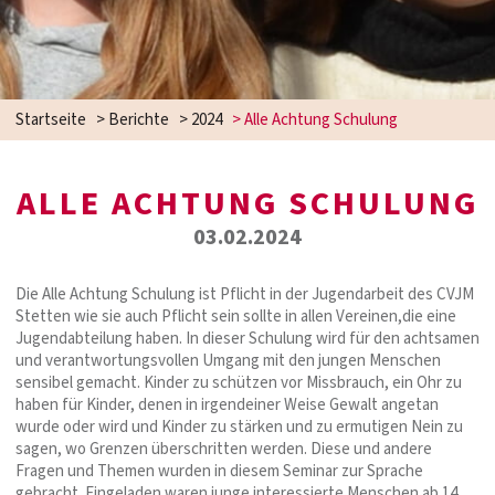
Startseite
>
Berichte
>
2024
>
Alle Achtung Schulung
ALLE ACHTUNG SCHULUNG
03.02.2024
Die Alle Achtung Schulung ist Pflicht in der Jugendarbeit des CVJM
Stetten wie sie auch Pflicht sein sollte in allen Vereinen,die eine
Jugendabteilung haben. In dieser Schulung wird für den achtsamen
und verantwortungsvollen Umgang mit den jungen Menschen
sensibel gemacht. Kinder zu schützen vor Missbrauch, ein Ohr zu
haben für Kinder, denen in irgendeiner Weise Gewalt angetan
wurde oder wird und Kinder zu stärken und zu ermutigen Nein zu
sagen, wo Grenzen überschritten werden. Diese und andere
Fragen und Themen wurden in diesem Seminar zur Sprache
gebracht. Eingeladen waren junge interessierte Menschen ab 14