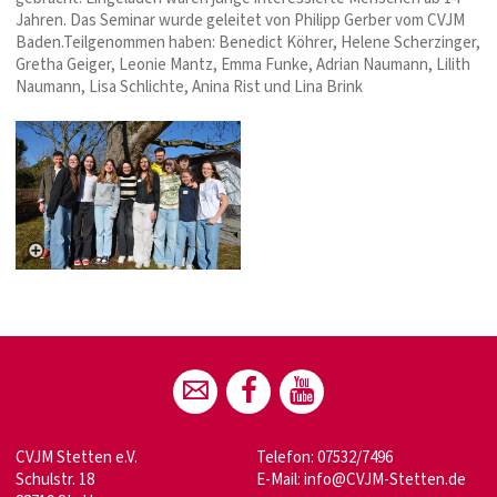
Jahren. Das Seminar wurde geleitet von Philipp Gerber vom CVJM
Baden.Teilgenommen haben: Benedict Köhrer, Helene Scherzinger,
Gretha Geiger, Leonie Mantz, Emma Funke, Adrian Naumann, Lilith
Naumann, Lisa Schlichte, Anina Rist und Lina Brink
CVJM Stetten e.V.
Telefon: 07532/7496
Schulstr. 18
E-Mail:
info@CVJM-Stetten.de