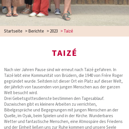
Startseite
>
Berichte
>
2023
>
Taizé
TAIZÉ
Nach vier Jahren Pause sind wir erneut nach Taizé gefahren. In
Taizé lebt eine Kommunität von Brüdern, die 1940 von Frére Roger
gegründet wurde. Seitdem ist dieser Ort ein Platz auf dieser Welt,
der jährlich von tausenden von jungen Menschen aus der ganzen
Welt besucht wird.
Drei Gebetsgottesdienste bestimmen den Tagesablauf.
Dazwischen gibt es kleinere Arbeiten zu verrichten,
Bibelgespräche und Begegnungen mit jungen Menschen an der
Quelle, im Oyak, beim Spielen und in der Kirche. Wunderbares
Wetter und fantastische Menschen, eine Atmospäre des Friedens
und der Einheit ließen uns zur Ruhe kommen und unsere Seele