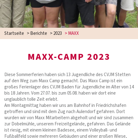
Startseite
>
Berichte
>
2023
>
MAXX
MAXX-CAMP 2023
Diese Sommerferien haben sich 13 Jugendliche des CVJM Stetten
auf den Weg zum Maxx Camp gemacht. Das Maxx Camp ist ein
großes Ferienlager des CVJM Baden für Jugendliche im Alter von 14
bis 18 Jahren. Vom 27.07. bis zum 05.08. haben wir dort eine
unglaublich tolle Zeit erlebt.
Am Montagmittag haben wir uns am Bahnhof in Friedrichshafen
getroffen und sind mit dem Zug nach Aulendorf gefahren. Dort
wurden wir von Maxx Mitarbeitern abgeholt und wir sind zusammen
zur Dobelmühle, unserem Freizeitgelände, gefahren. Das Gelände
ist riesig, mit einem kleinen Badesee, einem Volleyball- und
Fußballfeld sowie mehreren Gebäuden und einer großen Wiese,