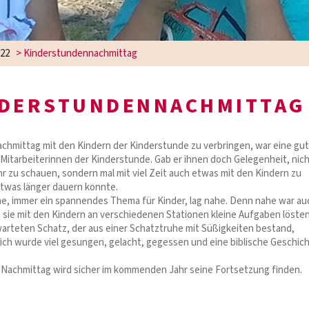
22
>
Kinderstundennachmittag
NDERSTUNDENNACHMITTAG
chmittag mit den Kindern der Kinderstunde zu verbringen, war eine gu
 Mitarbeiterinnen der Kinderstunde. Gab er ihnen doch Gelegenheit, nic
hr zu schauen, sondern mal mit viel Zeit auch etwas mit den Kindern zu
etwas länger dauern konnte.
e, immer ein spannendes Thema für Kinder, lag nahe. Denn nahe war au
m sie mit den Kindern an verschiedenen Stationen kleine Aufgaben löste
rteten Schatz, der aus einer Schatztruhe mit Süßigkeiten bestand,
ich wurde viel gesungen, gelacht, gegessen und eine biblische Geschic
e Nachmittag wird sicher im kommenden Jahr seine Fortsetzung finden.