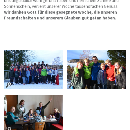
uns unglaublich wohl gefühlt haben und herrlichem Schnee und
Sonnenschein, verlieht unserer Woche tausendfachen Genuss.
Wir danken Gott für diese gesegnete Woche, die unseren
Freundschaften und unserem Glauben gut getan haben.