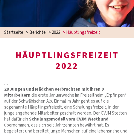
Startseite
>
Berichte
>
2022
>
Häuptlingsfreizeit
HÄUPTLINGSFREIZEIT
2022
...
28 Jungen und Mädchen verbrachten mit ihren 9
Mitarbeitern
die erste Januarwoche im Freizeitheim „Erpfingen“
auf der Schwäbischen Alb. Einmal im Jahr geht es auf die
sogenannte Häuptlingsfreizeit, eine Schulungsfreizeit, in der
junge angehende Mitarbeiter geschult werden. Der CVJM Stetten
hat dafür ein
Schulungsmodell vom CVJM Westbund
übernommen, das sich seit Jahrzehnten bewährt hat. Es
begeistert und bereitet junge Menschen auf eine lebensnahe und