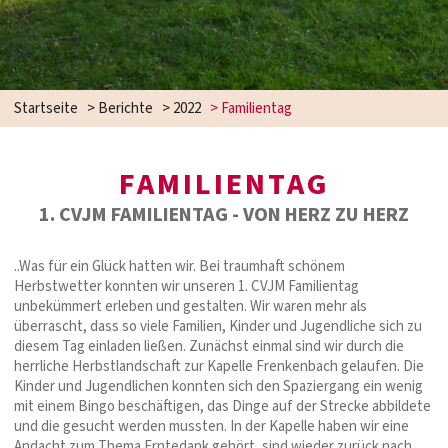
Startseite
>
Berichte
>
2022
>
Familientag
FAMILIENTAG
1. CVJM FAMILIENTAG - VON HERZ ZU HERZ
..Was für ein Glück hatten wir. Bei traumhaft schönem
Herbstwetter konnten wir unseren 1. CVJM Familientag
unbekümmert erleben und gestalten. Wir waren mehr als
überrascht, dass so viele Familien, Kinder und Jugendliche sich zu
diesem Tag einladen ließen. Zunächst einmal sind wir durch die
herrliche Herbstlandschaft zur Kapelle Frenkenbach gelaufen. Die
Kinder und Jugendlichen konnten sich den Spaziergang ein wenig
mit einem Bingo beschäftigen, das Dinge auf der Strecke abbildete
und die gesucht werden mussten. In der Kapelle haben wir eine
Andacht zum Thema Erntedank gehört, sind wieder zurück nach