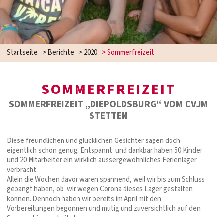
Startseite
>
Berichte
>
2020
>
Sommerfreizeit
SOMMERFREIZEIT
SOMMERFREIZEIT „DIEPOLDSBURG“ VOM CVJM
STETTEN
Diese freundlichen und glücklichen Gesichter sagen doch
eigentlich schon genug. Entspannt und dankbar haben 50 Kinder
und 20 Mitarbeiter ein wirklich aussergewöhnliches Ferienlager
verbracht.
Allein die Wochen davor waren spannend, weil wir bis zum Schluss
gebangt haben, ob wir wegen Corona dieses Lager gestalten
können. Dennoch haben wir bereits im April mit den
Vorbereitungen begonnen und mutig und zuversichtlich auf den