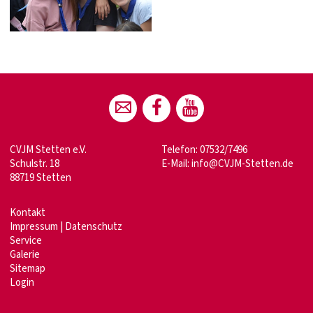
CVJM Stetten e.V.
Telefon: 07532/7496
Schulstr. 18
E-Mail:
info@CVJM-Stetten.de
88719 Stetten
Kontakt
Impressum
|
Datenschutz
Service
Galerie
Sitemap
Login