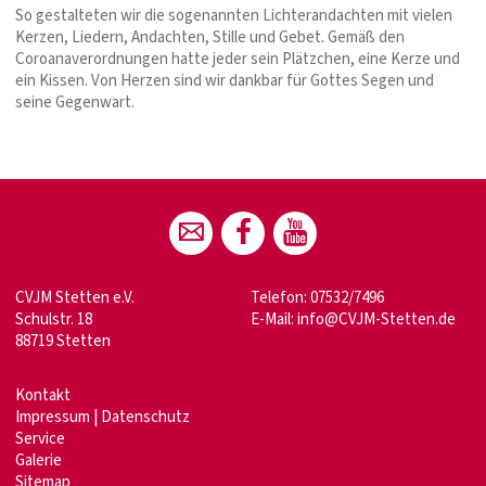
So gestalteten wir die sogenannten Lichterandachten mit vielen
Kerzen, Liedern, Andachten, Stille und Gebet. Gemäß den
Coroanaverordnungen hatte jeder sein Plätzchen, eine Kerze und
ein Kissen. Von Herzen sind wir dankbar für Gottes Segen und
seine Gegenwart.
CVJM Stetten e.V.
Telefon: 07532/7496
Schulstr. 18
E-Mail:
info@CVJM-Stetten.de
88719 Stetten
Kontakt
Impressum
|
Datenschutz
Service
Galerie
Sitemap