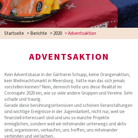
Startseite
>
Berichte
>
2020
>
Adventsaktion
ADVENTSAKTION
Kein Adventsbasar in der Gärtnerei Schupp, keine Orangenaktion,
kein Weihnachtsmarkt in Meersburg.. hätte man das sich jemals
vorstellen können? Nein, dennoch holte uns diese Realität im
Coronajahr 2020 ein, wie so viele andere Gruppen und Vereine. Sehr
schade und traurig.
Gerade diese berührungsintensiven und schönen Veranstaltungen
sind wichtige Ereignisse in der Jugendarbeit, nicht nur, weil sie
finanziell interessant sind und uns so manche Projekte
ermöglichen, sondern weil wir miteinander unterwegs und aktiv
sind, organisieren, verkaufen, uns treffen, uns miteinander
verbinden und viel lachen..