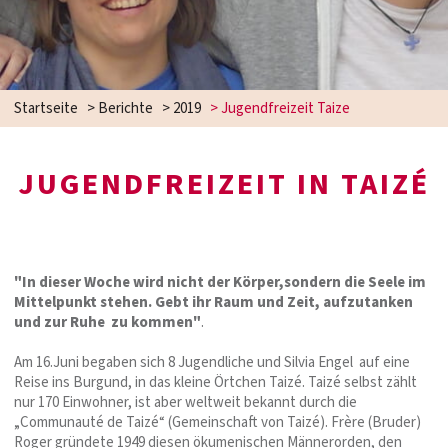
Startseite
>
Berichte
>
2019
>
Jugendfreizeit Taize
JUGENDFREIZEIT IN TAIZÉ
"In dieser Woche wird nicht der Körper,sondern die Seele im
Mittelpunkt stehen. Gebt ihr Raum und Zeit, aufzutanken
und zur Ruhe zu kommen"
.
Am 16.Juni begaben sich 8 Jugendliche und Silvia Engel auf eine
Reise ins Burgund, in das kleine Örtchen Taizé. Taizé selbst zählt
nur 170 Einwohner, ist aber weltweit bekannt durch die
„Communauté de Taizé“ (Gemeinschaft von Taizé). Frère (Bruder)
Roger gründete 1949 diesen ökumenischen Männerorden, den