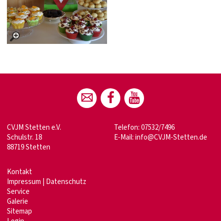
CVJM Stetten e.V.
Telefon: 07532/7496
Schulstr. 18
E-Mail:
info@CVJM-Stetten.de
88719 Stetten
Kontakt
Impressum
|
Datenschutz
Service
Galerie
Sitemap