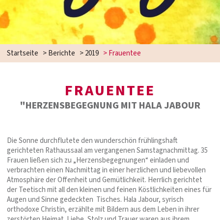
Startseite
>
Berichte
>
2019
>
Frauentee
FRAUENTEE
"HERZENSBEGEGNUNG MIT HALA JABOUR
Die Sonne durchflutete den wunderschön frühlingshaft
gerichteten Rathaussaal am vergangenen Samstagnachmittag. 35
Frauen ließen sich zu „Herzensbegegnungen“ einladen und
verbrachten einen Nachmittag in einer herzlichen und liebevollen
Atmosphäre der Offenheit und Gemütlichkeit. Herrlich gerichtet
der Teetisch mit all den kleinen und feinen Köstlichkeiten eines für
Augen und Sinne gedeckten Tisches. Hala Jabour, syrisch
orthodoxe Christin, erzählte mit Bildern aus dem Leben in ihrer
zerstörten Heimat. Liebe, Stolz und Trauer waren aus ihrem