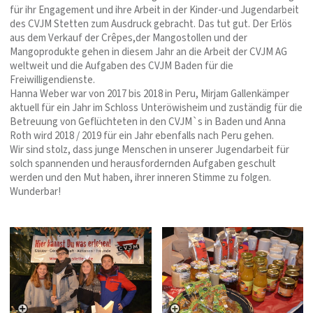
für ihr Engagement und ihre Arbeit in der Kinder-und Jugendarbeit
des CVJM Stetten zum Ausdruck gebracht. Das tut gut. Der Erlös
aus dem Verkauf der Crêpes,der Mangostollen und der
Mangoprodukte gehen in diesem Jahr an die Arbeit der CVJM AG
weltweit und die Aufgaben des CVJM Baden für die
Freiwilligendienste.
Hanna Weber war von 2017 bis 2018 in Peru, Mirjam Gallenkämper
aktuell für ein Jahr im Schloss Unteröwisheim und zuständig für die
Betreuung von Geflüchteten in den CVJM`s in Baden und Anna
Roth wird 2018 / 2019 für ein Jahr ebenfalls nach Peru gehen.
Wir sind stolz, dass junge Menschen in unserer Jugendarbeit für
solch spannenden und herausfordernden Aufgaben geschult
werden und den Mut haben, ihrer inneren Stimme zu folgen.
Wunderbar!