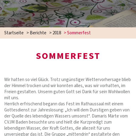
Startseite
>
Berichte
>
2018
>
Sommerfest
SOMMERFEST
Wir hatten so viel Glück. Trotz ungünstiger Wettervorhersage blieb
der Himmel trocken und wir konnten alles, was wir vorhatten, im
Freien gestalten. Unserm guten Gott sei Dank für sein Wohlwollen
mit uns.
Herrlich erfrischend begann das Fest im Rathaussaal mit einem
Gottesdienst zur Jahreslosung: „Ich will dem Durstigen geben von
der Quelle des lebendigen Wassers umsonst“. Damaris Märte vom
CVJM Baden besuchte uns und hielt die Kurzpredigt zum
lebendigen Wasser, der Kraft Gottes, die allezeit für uns
unversiegbar das ist. Die Gruppe „mittendrin“ gestaltete den