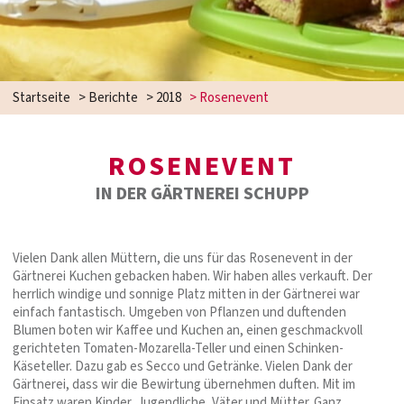
Startseite
>
Berichte
>
2018
>
Rosenevent
ROSENEVENT
IN DER GÄRTNEREI SCHUPP
Vielen Dank allen Müttern, die uns für das Rosenevent in der
Gärtnerei Kuchen gebacken haben. Wir haben alles verkauft. Der
herrlich windige und sonnige Platz mitten in der Gärtnerei war
einfach fantastisch. Umgeben von Pflanzen und duftenden
Blumen boten wir Kaffee und Kuchen an, einen geschmackvoll
gerichteten Tomaten-Mozarella-Teller und einen Schinken-
Käseteller. Dazu gab es Secco und Getränke. Vielen Dank der
Gärtnerei, dass wir die Bewirtung übernehmen duften. Mit im
Einsatz waren Kinder, Jugendliche, Väter und Mütter. Ganz