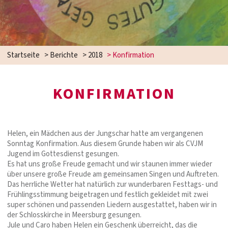
Startseite
>
Berichte
>
2018
>
Konfirmation
KONFIRMATION
Helen, ein Mädchen aus der Jungschar hatte am vergangenen
Sonntag Konfirmation. Aus diesem Grunde haben wir als CVJM
Jugend im Gottesdienst gesungen.
Es hat uns große Freude gemacht und wir staunen immer wieder
über unsere große Freude am gemeinsamen Singen und Auftreten.
Das herrliche Wetter hat natürlich zur wunderbaren Festtags- und
Frühlingsstimmung beigetragen und festlich gekleidet mit zwei
super schönen und passenden Liedern ausgestattet, haben wir in
der Schlosskirche in Meersburg gesungen.
Jule und Caro haben Helen ein Geschenk überreicht, das die