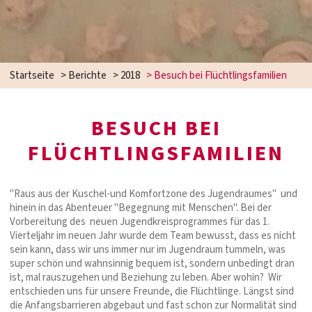
Startseite
>
Berichte
>
2018
>
Besuch bei Flüchtlingsfamilien
BESUCH BEI
FLÜCHTLINGSFAMILIEN
"Raus aus der Kuschel-und Komfortzone des Jugendraumes" und
hinein in das Abenteuer "Begegnung mit Menschen". Bei der
Vorbereitung des neuen Jugendkreisprogrammes für das 1.
Vierteljahr im neuen Jahr wurde dem Team bewusst, dass es nicht
sein kann, dass wir uns immer nur im Jugendraum tummeln, was
super schön und wahnsinnig bequem ist, sondern unbedingt dran
ist, mal rauszugehen und Beziehung zu leben. Aber wohin? Wir
entschieden uns für unsere Freunde, die Flüchtlinge. Längst sind
die Anfangsbarrieren abgebaut und fast schon zur Normalität sind