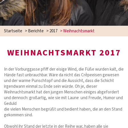
Startseite
>
Berichte
>
2017
>
Weihnachtsmarkt
WEIHNACHTSMARKT 2017
In der Vorburggasse pfiff der eisige Wind, die Füße wurden kalt, die
Hände fast unbrauchbar. Wäre da nicht das Crêpeeisen gewesen
und der warme Punschtopf und die Aussicht, dass die Schicht
irgendwann einmal zu Ende sein würde. Oh je, dieser
Weihnachtsmarkt hat den jungen Menschen einiges abgefordert
und dennoch: großartig, wie sie mit Laune und Freude, Humor und
Geduld
die vielen Menschen begrüßt und bedient haben, die an den Stand
gekommen sind.
Obwohl ihr Stand der letzte in der Reihe war, haben alle sie