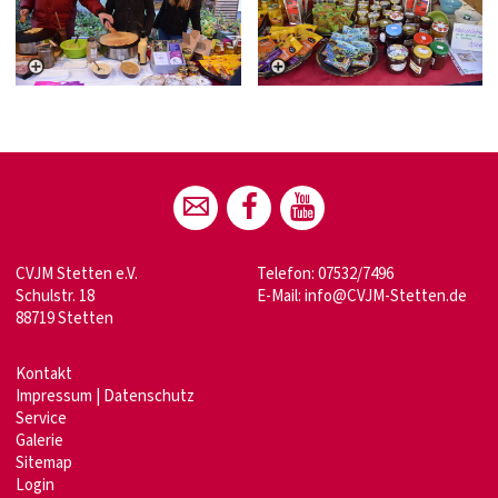
CVJM Stetten e.V.
Telefon: 07532/7496
Schulstr. 18
E-Mail:
info@CVJM-Stetten.de
88719 Stetten
Kontakt
Impressum
|
Datenschutz
Service
Galerie
Sitemap
Login