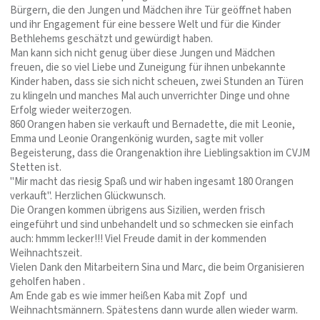
Bürgern, die den Jungen und Mädchen ihre Tür geöffnet haben
und ihr Engagement für eine bessere Welt und für die Kinder
Bethlehems geschätzt und gewürdigt haben.
Man kann sich nicht genug über diese Jungen und Mädchen
freuen, die so viel Liebe und Zuneigung für ihnen unbekannte
Kinder haben, dass sie sich nicht scheuen, zwei Stunden an Türen
zu klingeln und manches Mal auch unverrichter Dinge und ohne
Erfolg wieder weiterzogen.
860 Orangen haben sie verkauft und Bernadette, die mit Leonie,
Emma und Leonie Orangenkönig wurden, sagte mit voller
Begeisterung, dass die Orangenaktion ihre Lieblingsaktion im CVJM
Stetten ist.
"Mir macht das riesig Spaß und wir haben ingesamt 180 Orangen
verkauft". Herzlichen Glückwunsch.
Die Orangen kommen übrigens aus Sizilien, werden frisch
eingeführt und sind unbehandelt und so schmecken sie einfach
auch: hmmm lecker!!! Viel Freude damit in der kommenden
Weihnachtszeit.
Vielen Dank den Mitarbeitern Sina und Marc, die beim Organisieren
geholfen haben .
Am Ende gab es wie immer heißen Kaba mit Zopf und
Weihnachtsmännern. Spätestens dann wurde allen wieder warm.