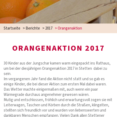
Startseite
>
Berichte
>
2017
>
Orangenaktion
ORANGENAKTION 2017
30 Kinder aus der Jungschar kamen warm eingepackt ins Rathaus,
um bei der diesjährigen Orangenaktion 2017 in Stetten dabei zu
sein.
Im vergangenen Jahr fand die Aktion nicht statt und so gab es
einige Kinder, die bei dieser Aktion zum ersten Mal dabei waren.
Das Wetter machte einigermaßen mit, auch wenn ein paar
Wärmegrade durchaus angenehmer gewesen wären.
Mutig und entschlossen, fröhlich und erwartungsvoll zogen sie mit
Leiterwagen, Taschen und Körben durch die Straßen, klingelten,
stellten sich freundlich vor und wurden von liebenswerten und
dankbaren Menschen empfangen. Vielen Dank allen Stettener