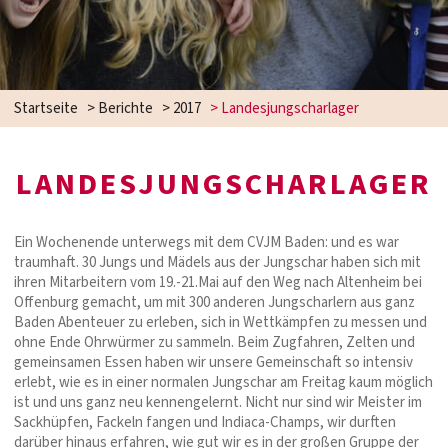
Startseite
>
Berichte
>
2017
>
Landesjungscharlager
LANDESJUNGSCHARLAGER
Ein Wochenende unterwegs mit dem CVJM Baden: und es war
traumhaft. 30 Jungs und Mädels aus der Jungschar haben sich mit
ihren Mitarbeitern vom 19.-21.Mai auf den Weg nach Altenheim bei
Offenburg gemacht, um mit 300 anderen Jungscharlern aus ganz
Baden Abenteuer zu erleben, sich in Wettkämpfen zu messen und
ohne Ende Ohrwürmer zu sammeln. Beim Zugfahren, Zelten und
gemeinsamen Essen haben wir unsere Gemeinschaft so intensiv
erlebt, wie es in einer normalen Jungschar am Freitag kaum möglich
ist und uns ganz neu kennengelernt. Nicht nur sind wir Meister im
Sackhüpfen, Fackeln fangen und Indiaca-Champs, wir durften
darüber hinaus erfahren, wie gut wir es in der großen Gruppe der