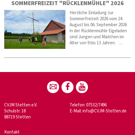
SOMMERFREIZEIT "RÜCKLENMÜHLE" 2026
Herzliche Einladung zur
Sommerfreizeit 2026 vom 24.
August bis 06. September 2026
in der Rücklenmühle Eigeladen
sind Jungen und Mädchen im
Alter von 9 bis 13 Jahren. …
CVJM Stetten e.V.
Telefon: 07532/7496
Schulstr. 18
E-Mail:
info@CVJM-Stetten.de
88719 Stetten
Kontakt