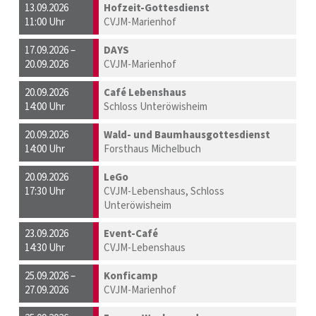
13.09.2026
Hofzeit-Gottesdienst
11:00 Uhr
CVJM-Marienhof
17.09.2026 –
DAYS
20.09.2026
CVJM-Marienhof
20.09.2026
Café Lebenshaus
14:00 Uhr
Schloss Unteröwisheim
20.09.2026
Wald- und Baumhausgottesdienst
14:00 Uhr
Forsthaus Michelbuch
20.09.2026
LeGo
17:30 Uhr
CVJM-Lebenshaus, Schloss
Unteröwisheim
23.09.2026
Event-Café
14:30 Uhr
CVJM-Lebenshaus
25.09.2026 –
Konficamp
27.09.2026
CVJM-Marienhof